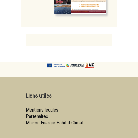
Liens utiles
Mentions légales
Partenaires
Maison Energie Habitat Climat