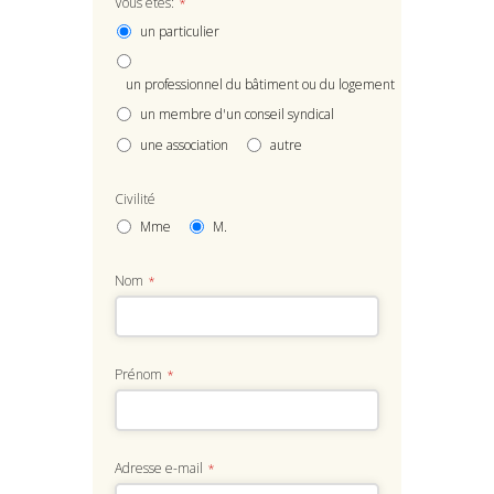
Vous êtes:
*
un particulier
un professionnel du bâtiment ou du logement
un membre d'un conseil syndical
une association
autre
Civilité
Mme
M.
Nom
*
Prénom
*
Adresse e-mail
*