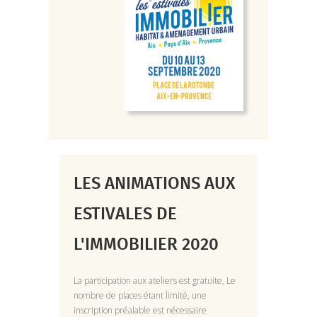
LES ANIMATIONS AUX
ESTIVALES DE
L'IMMOBILIER 2020
La participation aux ateliers est gratuite, Le
nombre de places étant limité, une
inscription préalable est nécessaire