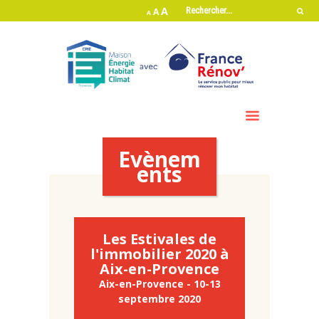
A
A
A
Evènem
ents
Les Estivales de
l'immobilier 2020 à
Aix-en-Provence
Aix-en-Provence - 10-13
septembre 2020