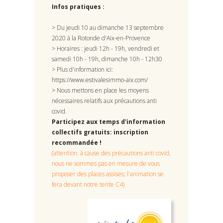
Infos pratiques :
> Du jeudi 10 au dimanche 13 septembre
2020 à la Rotonde d'Aix-en-Provence
> Horaires : jeudi 12h - 19h, vendredi et
samedi 10h - 19h, dimanche 10h - 12h30
> Plus d'information ici:
https://www.estivalesimmo-aix.com/
> Nous mettons en place les moyens
nécessaires relatifs aux précautions anti
covid.
Participez aux temps d'information
collectifs gratuits: inscription
recommandée !
(attention: à cause des précautions anti covid,
nous ne sommes pas en mesure de vous
proposer des places assises; l'animation se
fera devant notre tente C4)