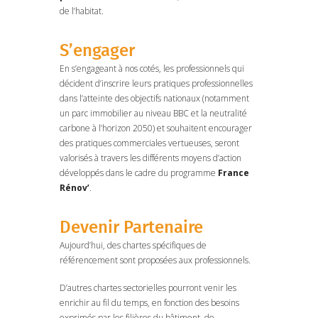
de l’habitat.
S’engager
En s’engageant à nos cotés, les professionnels qui
décident d’inscrire leurs pratiques professionnelles
dans l’atteinte des objectifs nationaux (notamment
un parc immobilier au niveau BBC et la neutralité
carbone à l’horizon 2050) et souhaitent encourager
des pratiques commerciales vertueuses, seront
valorisés à travers les différents moyens d’action
développés dans le cadre du programme
France
Rénov’
.
Devenir Partenaire
Aujourd’hui, des chartes spécifiques de
référencement sont proposées aux professionnels.
D’autres chartes sectorielles pourront venir les
enrichir au fil du temps, en fonction des besoins
exprimés par les filières du bâtiment, de