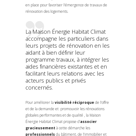
en place pour favoriser l’émergence de travaux de
rénovation des logements.
La Maison Énergie Habitat Climat
accompagne les particuliers dans
leurs projets de rénovation en les
aidant à bien définir leur
programme travaux, à intégrer les
aides financières existantes et en
facilitant leurs relations avec les
acteurs publics et privés
concernés.
Pour améliorer la
visibilité réciproque
de l’offre
et de la demande et promouvoir les rénovations
globales performantes et de qualité , la Maison
Énergie Habitat Climat propose d’
associer
gracieusement
à cette démarche les
professionnels
du bâtiment, de l’immobilier et